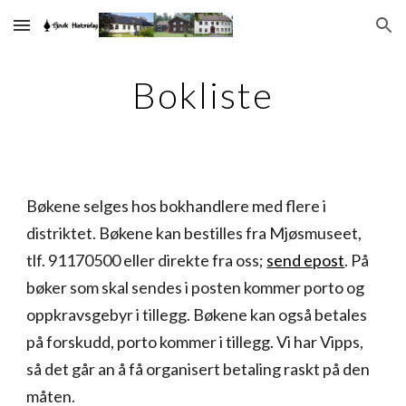
Skip to main content
Skip to navigation
Bokliste
Bøkene selges hos bokhandlere med flere i
distriktet. Bøkene kan bestilles fra Mjøsmuseet,
tlf. 91170500 eller direkte fra oss;
send epost
. På
bøker som skal sendes i posten kommer porto og
oppkravsgebyr i tillegg. Bøkene kan også betales
på forskudd, porto kommer i tillegg. Vi har Vipps,
så det går an å få organisert betaling raskt på den
måten.