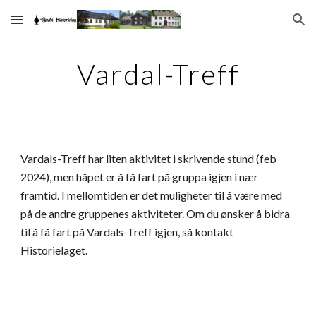
Skip to main content
Skip to navigation
Vardal-Treff
Vardals-Treff
har liten aktivitet i skrivende stund (feb
2024), men håpet er å få fart på gruppa igjen i nær
framtid. I mellomtiden er det muligheter til å være med
på de andre gruppenes aktiviteter. Om du ønsker å bidra
til å få fart på Vardals-Treff igjen, så kontakt
Historielaget.