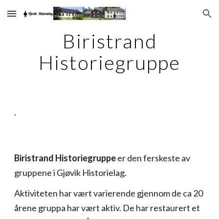
Skip to main content
Skip to navigation
Biristrand
Historiegruppe
.
Biristrand Historiegruppe
er den ferskeste av
gruppene i Gjøvik Historielag.
Aktiviteten har vært varierende gjennom de ca 20
årene gruppa har vært aktiv. De har restaurert et