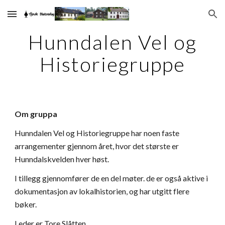
Skip to main content
Skip to navigation
Hunndalen Vel og
Historiegruppe
Om gruppa
Hunndalen Vel og Historiegruppe har noen faste
arrangementer gjennom året, hvor det største er
Hunndalskvelden
hver høst.
I tillegg gjennomfører de en del møter. de er også aktive i
dokumentasjon av lokalhistorien, og har utgitt flere
bøker.
Leder er Tore Slåtten